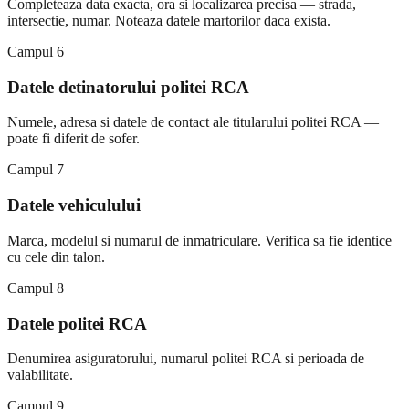
Completeaza data exacta, ora si localizarea precisa — strada,
intersectie, numar. Noteaza datele martorilor daca exista.
Campul 6
Datele detinatorului politei RCA
Numele, adresa si datele de contact ale titularului politei RCA —
poate fi diferit de sofer.
Campul 7
Datele vehiculului
Marca, modelul si numarul de inmatriculare. Verifica sa fie identice
cu cele din talon.
Campul 8
Datele politei RCA
Denumirea asiguratorului, numarul politei RCA si perioada de
valabilitate.
Campul 9