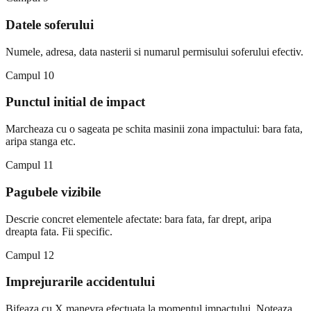
Datele soferului
Numele, adresa, data nasterii si numarul permisului soferului efectiv.
Campul 10
Punctul initial de impact
Marcheaza cu o sageata pe schita masinii zona impactului: bara fata,
aripa stanga etc.
Campul 11
Pagubele vizibile
Descrie concret elementele afectate: bara fata, far drept, aripa
dreapta fata. Fii specific.
Campul 12
Imprejurarile accidentului
Bifeaza cu X manevra efectuata la momentul impactului. Noteaza