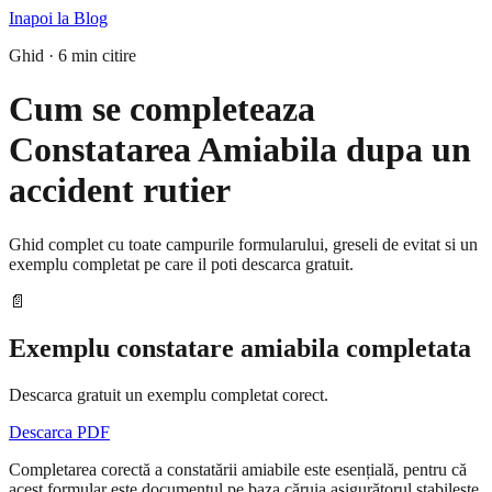
Inapoi la Blog
Ghid · 6 min citire
Cum se completeaza
Constatarea Amiabila dupa un
accident rutier
Ghid complet cu toate campurile formularului, greseli de evitat si un
exemplu completat pe care il poti descarca gratuit.
📄
Exemplu constatare amiabila completata
Descarca gratuit un exemplu completat corect.
Descarca PDF
Completarea corectă a constatării amiabile este esențială, pentru că
acest formular este documentul pe baza căruia asigurătorul stabilește