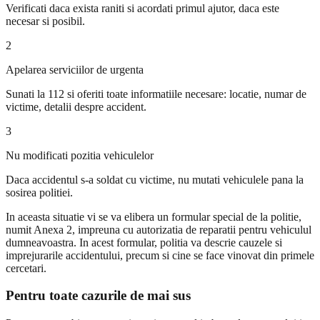
Verificati daca exista raniti si acordati primul ajutor, daca este
necesar si posibil.
2
Apelarea serviciilor de urgenta
Sunati la 112 si oferiti toate informatiile necesare: locatie, numar de
victime, detalii despre accident.
3
Nu modificati pozitia vehiculelor
Daca accidentul s-a soldat cu victime, nu mutati vehiculele pana la
sosirea politiei.
In aceasta situatie vi se va elibera un formular special de la politie,
numit Anexa 2, impreuna cu autorizatia de reparatii pentru vehiculul
dumneavoastra. In acest formular, politia va descrie cauzele si
imprejurarile accidentului, precum si cine se face vinovat din primele
cercetari.
Pentru toate cazurile de mai sus