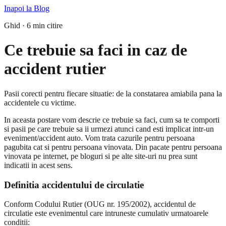
Inapoi la Blog
Ghid · 6 min citire
Ce trebuie sa faci in caz de
accident rutier
Pasii corecti pentru fiecare situatie: de la constatarea amiabila pana la
accidentele cu victime.
In aceasta postare vom descrie ce trebuie sa faci, cum sa te comporti
si pasii pe care trebuie sa ii urmezi atunci cand esti implicat intr-un
eveniment/accident auto. Vom trata cazurile pentru persoana
pagubita cat si pentru persoana vinovata. Din pacate pentru persoana
vinovata pe internet, pe bloguri si pe alte site-uri nu prea sunt
indicatii in acest sens.
Definitia accidentului de circulatie
Conform Codului Rutier (OUG nr. 195/2002), accidentul de
circulatie este evenimentul care intruneste cumulativ urmatoarele
conditii: