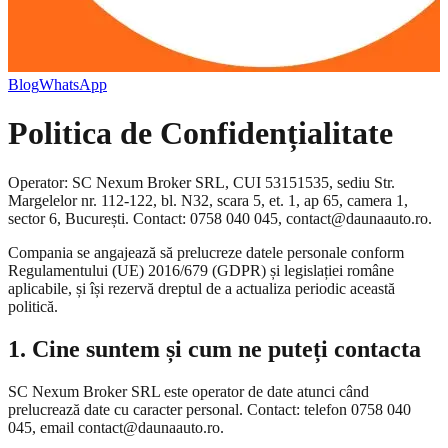
Blog
WhatsApp
Politica de Confidențialitate
Operator: SC Nexum Broker SRL, CUI 53151535, sediu Str.
Margelelor nr. 112-122, bl. N32, scara 5, et. 1, ap 65, camera 1,
sector 6, București. Contact: 0758 040 045, contact@daunaauto.ro.
Compania se angajează să prelucreze datele personale conform
Regulamentului (UE) 2016/679 (GDPR) și legislației române
aplicabile, și își rezervă dreptul de a actualiza periodic această
politică.
1. Cine suntem și cum ne puteți contacta
SC Nexum Broker SRL este operator de date atunci când
prelucrează date cu caracter personal. Contact: telefon 0758 040
045, email contact@daunaauto.ro.