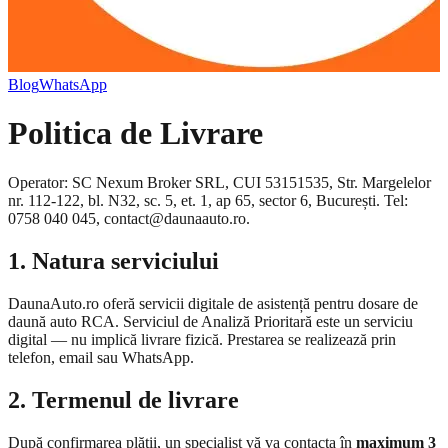
Blog
WhatsApp
Politica de Livrare
Operator: SC Nexum Broker SRL, CUI 53151535, Str. Margelelor
nr. 112-122, bl. N32, sc. 5, et. 1, ap 65, sector 6, București. Tel:
0758 040 045, contact@daunaauto.ro.
1. Natura serviciului
DaunaAuto.ro oferă servicii digitale de asistență pentru dosare de
daună auto RCA. Serviciul de Analiză Prioritară este un serviciu
digital — nu implică livrare fizică. Prestarea se realizează prin
telefon, email sau WhatsApp.
2. Termenul de livrare
După confirmarea plății, un specialist vă va contacta în
maximum 3