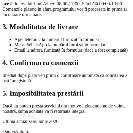
ore
în intervalul Luni-Vineri 08:00-17:00, Sâmbătă 09:00-13:00.
Comenzile plasate în afara programului vor fi procesate în prima zi
lucrătoare următoare.
3. Modalitatea de livrare
Apel telefonic la numărul furnizat în formular
Mesaj WhatsApp la numărul furnizat în formular
Email la adresa furnizată în formular (dacă a fost completată)
4. Confirmarea comenzii
Imediat după plată veți primi o confirmare automată că solicitarea a
fost înregistrată.
5. Imposibilitatea prestării
Dacă nu putem presta serviciul din motive independente de voința
noastră, suma achitată va fi returnată integral.
Ultima actualizare: iunie 2026
DaunaAuto.ro