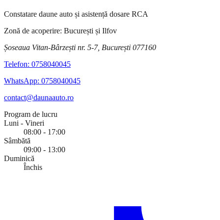
Constatare daune auto și asistență dosare RCA
Zonă de acoperire: București și Ilfov
Șoseaua Vitan-Bârzești nr. 5-7, București 077160
Telefon:
0758040045
WhatsApp:
0758040045
contact@daunaauto.ro
Program de lucru
Luni - Vineri
08:00 - 17:00
Sâmbătă
09:00 - 13:00
Duminică
Închis