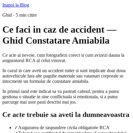
Inapoi la Blog
Ghid · 5 min citire
Ce faci in caz de accident —
Ghid Constatare Amiabila
Ce acte ai nevoie, cum fotografiezi corect si cum avizezi dauna la
asiguratorul RCA al celui vinovat.
In cazul in care aveti un accident rutier si sunt implicate doar doua
autovehicule fara alte pagube materiale sau vatamari corporale se
intocmeste un formular de constatare amiabila.
In primul rand este indicat sa va pastrati calmul, pentru a putea
gestiona o situatie in sine conflictuala si emotionala, si a putea
parcurge mai usor pasii descrisi mai jos.
Ce acte trebuie sa aveti la dumneavoastra
✓
Asigurarea de raspundere civila obligatorie RCA