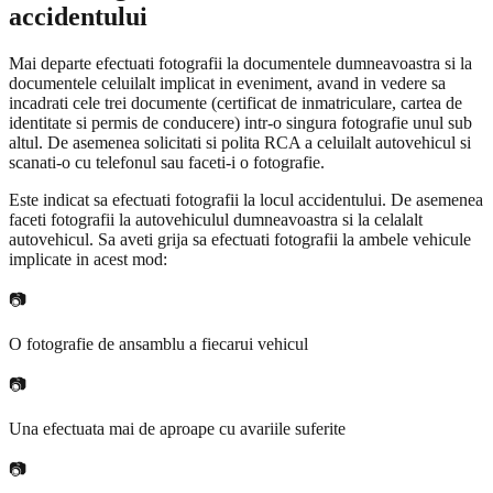
accidentului
Mai departe efectuati fotografii la documentele dumneavoastra si la
documentele celuilalt implicat in eveniment, avand in vedere sa
incadrati cele trei documente (certificat de inmatriculare, cartea de
identitate si permis de conducere) intr-o singura fotografie unul sub
altul. De asemenea solicitati si polita RCA a celuilalt autovehicul si
scanati-o cu telefonul sau faceti-i o fotografie.
Este indicat sa efectuati fotografii la locul accidentului. De asemenea
faceti fotografii la autovehiculul dumneavoastra si la celalalt
autovehicul. Sa aveti grija sa efectuati fotografii la ambele vehicule
implicate in acest mod:
📷
O fotografie de ansamblu a fiecarui vehicul
📷
Una efectuata mai de aproape cu avariile suferite
📷